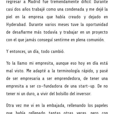
regresar a Madrid fue tremendamente dificil: Durante
casi dos años trabajé como una condenada y me dejé la
piel en la empresa que había creado y dejado en
Hyderabad. Durante varios meses tuve la oportunidad
de desafiarme más todavía y trabajar en un proyecto
con el que jamás conseguí sentirme en plena comunión.
Y entonces, un día, todo cambió.
Yo la llamo mi empresita, aunque eso hoy en día está
mal visto. Me adapté a la terminología rápido, y pasé
de ser empresaria a ser emprendedora, de tener una
empresita a ser co-fundadora de una start-up. De no
tener ni un duro, a vivir del bolsillo del inversor.
Otra vez me vi en la embajada, rellenando los papeles
que había rellenado tantas otras veces, pero con