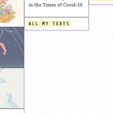
in the Times of Covid-19
ALL MY TEXTS