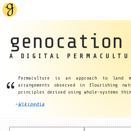
genocation
A DIGITAL PERMACULTU
Permaculture is an approach to land m
arrangements observed in flourishing na
principles derived using whole-systems thi
Wikipedia