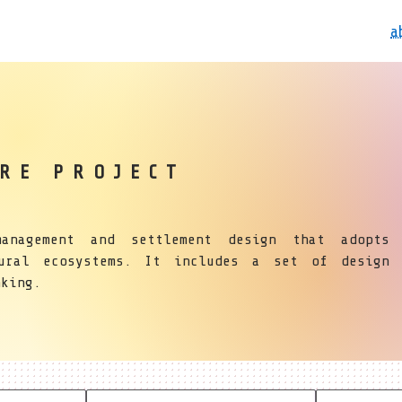
a
RE PROJECT
anagement and settlement design that adopts
tural ecosystems. It includes a set of design
nking.