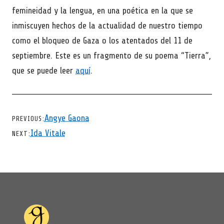
femineidad y la lengua, en una poética en la que se
inmiscuyen hechos de la actualidad de nuestro tiempo
como el bloqueo de Gaza o los atentados del 11 de
septiembre. Este es un fragmento de su poema “Tierra”,
que se puede leer
aquí
.
CHEVRON LEFT
Angye Gaona
PREVIOUS
CHEVRON RIGHT
Ida Vitale
NEXT